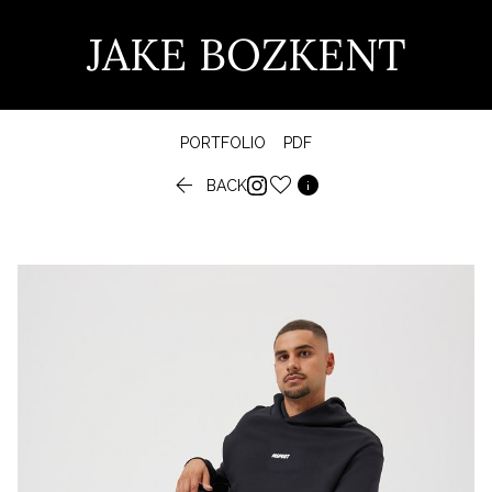
JAKE BOZKENT
PORTFOLIO
PDF


BACK